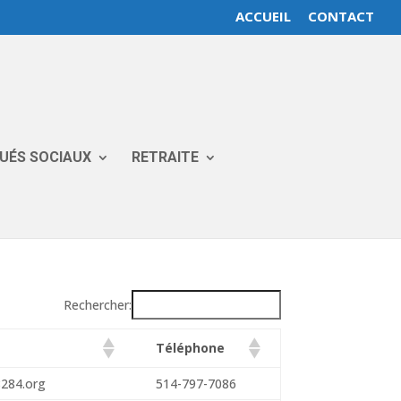
ACCUEIL
CONTACT
GUÉS SOCIAUX
RETRAITE
Rechercher:
Téléphone
8284.org
514-797-7086