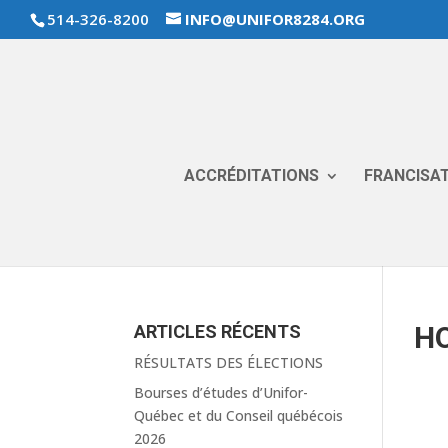
514-326-8200
INFO@UNIFOR8284.ORG
ACCRÉDITATIONS
FRANCISA
H
ARTICLES RÉCENTS
RÉSULTATS DES ÉLECTIONS
Bourses d’études d’Unifor-
Québec et du Conseil québécois
2026