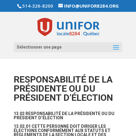
514-326-8200
INFO@UNIFOR8284.ORG
Sélectionner une page
RESPONSABILITÉ DE LA
PRÉSIDENTE OU DU
PRÉSIDENT D’ÉLECTION
13.02 RESPONSABILITÉ DE LA PRÉSIDENTE OU DU
PRÉSIDENT D’ÉLECTION
13.02.01 CETTE PERSONNE DOIT DIRIGER LES
ÉLECTIONS CONFORMÉMENT AUX STATUTS ET
RÈGLEMENTS DE LA SECTION LOCALE ET DES